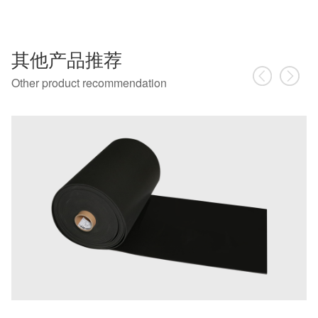
其他产品推荐
Other product recommendation