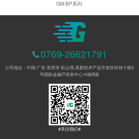
GM-BP系列
0769-26621791
公司地址：中国·广东·东莞市·松山湖·高新技术产业开发区科技十路5
号国际金融IT研发中心16栋B座
#关注我们#